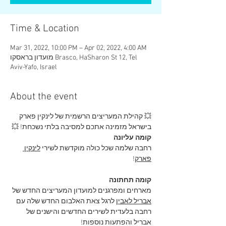
Time & Location
Mar 31, 2022, 10:00 PM – Apr 02, 2022, 4:00 AM
Aviv-Yafo, Israel
About the event
💥 קהילת המעריצים הרשמית של לינקין פארק 
בישראל מזמינה אתכם למסיבה בלתי נשכחת! 💥
קומה עליונה
רחבה שלמה שכל כולה מוקדשת לשירי 
לינקין 
פארק
!

קומה תחתונה

מארחים ומפרגנים למועדון המעריצים החדש של 
אבריל לאבין
 לרגל צאת האלבום החדש שלה עם 
רחבה בלעדית לשירים החדשים והישנים של 
אבריל והפתעות נוספות!